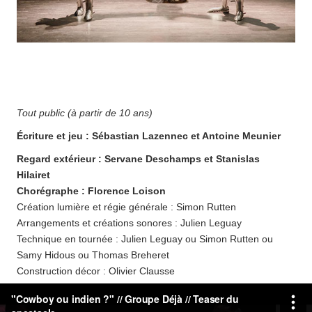
Tout public (à partir de 10 ans)
Écriture et jeu : Sébastian Lazennec et Antoine Meunier
Regard extérieur : Servane Deschamps et Stanislas
Hilairet
Chorégraphe : Florence Loison
Création lumière et régie générale : Simon Rutten
Arrangements et créations sonores : Julien Leguay
Technique en tournée : Julien Leguay ou Simon Rutten ou
Samy Hidous ou Thomas Breheret
Construction décor : Olivier Clausse
Plasticienne : Sarah Quentin
Photographe : Pascal Boudet