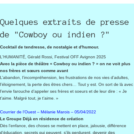
Quelques extraits de presse
de "Cowboy ou indien ?"
C
ocktail
de tendresse, de nostalgie et d'humour.
L'HUMANITÉ, Gérald Rossi, Festival OFF Avignon 2025
Avec la pièce de théâtre « Cowboy ou indien ? » on ne voit plus
nos frères et sœurs comme avant
L’abandon, l’incompréhension, les frustrations de nos vies d’adultes,
l’éloignement, la perte des êtres chers… Tout y est. On sort de là avec
l’envie farouche d’appeler ses frères et soeurs et de leur dire : « Je
t’aime. Malgré tout, je t’aime. »
Courrier de l’Ouest – Mélanie Marois – 05/04/2022
Le Groupe Déjà en résidence de création
Dès l’enfance, des choses se mettent en place, jalousie, différence
d’éducation, secrets qui peuvent, s’ils perdurent, devenir des