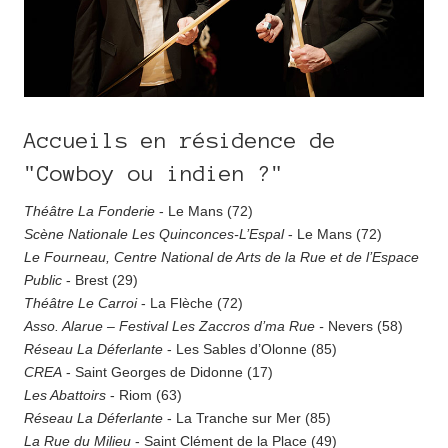
Accueils en résidence de
"Cowboy ou indien ?"
Théâtre La Fonderie
- Le Mans (72)
Scène Nationale Les Quinconces-L’Espal
- Le Mans (72)
Le Fourneau, Centre National de Arts de la Rue et de l’Espace
Public
- Brest (29)
Théâtre Le Carroi
- La Flèche (72)
Asso. Alarue – Festival Les Zaccros d’ma Rue -
Nevers (58)
Réseau La Déferlante
- Les Sables d’Olonne (85)
CREA
- Saint Georges de Didonne (17)
Les Abattoirs
- Riom (63)
Réseau La Déferlante
- La Tranche sur Mer (85)
La Rue du Milieu
- Saint Clément de la Place (49)