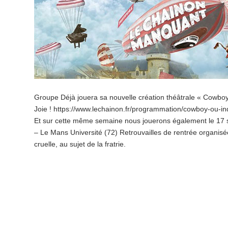
Groupe Déjà jouera sa nouvelle création théâtrale « Cowbo
Joie ! https://www.lechainon.fr/programmation/cowboy-ou-in
Et sur cette même semaine nous jouerons également le 17 s
– Le Mans Université (72) Retrouvailles de rentrée organis
cruelle, au sujet de la fratrie.