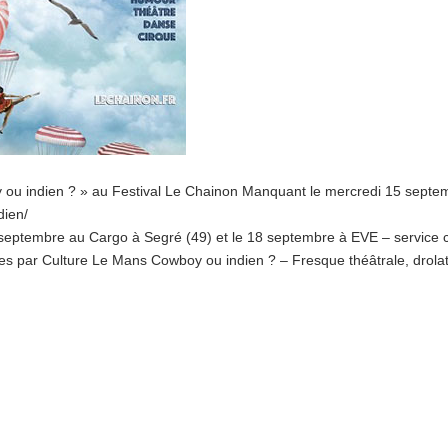
y ou indien ? » au Festival Le Chainon Manquant le mercredi 15 septe
dien/
eptembre au Cargo à Segré (49) et le 18 septembre à EVE – service c
ées par Culture Le Mans Cowboy ou indien ? – Fresque théâtrale, drolat