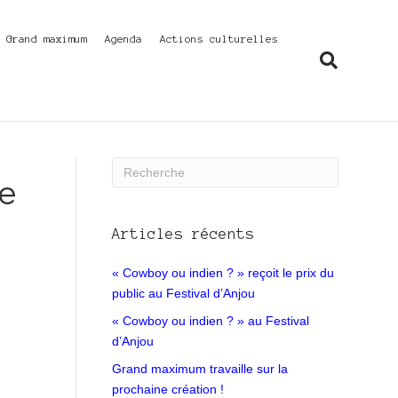
f Grand maximum
Agenda
Actions culturelles
e
Articles récents
« Cowboy ou indien ? » reçoit le prix du
public au Festival d’Anjou
« Cowboy ou indien ? » au Festival
d’Anjou
Grand maximum travaille sur la
prochaine création !