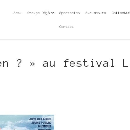
Actu
Groupe Déjà
Spectacles
Sur mesure
Collecti
Contact
en ? » au festival L