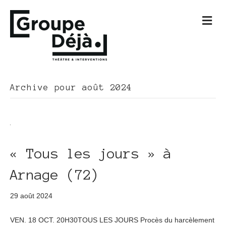
M
e
n
u
Archive pour août 2024
« Tous les jours » à
Arnage (72)
29 août 2024
VEN. 18 OCT. 20H30TOUS LES JOURS Procès du harcèlement