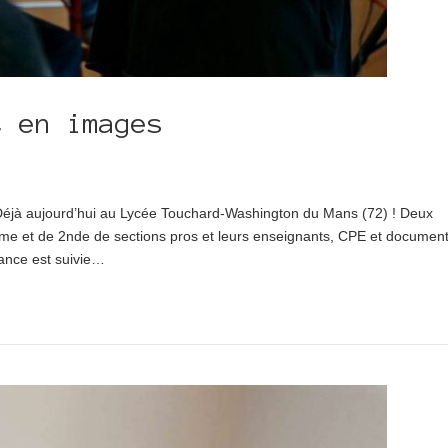
t en images
éjà aujourd’hui au Lycée Touchard-Washington du Mans (72) ! Deux
ème et de 2nde de sections pros et leurs enseignants, CPE et documenta
ance est suivie…