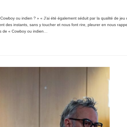
Cowboy ou indien ? » « J’ai été également séduit par la qualité de jeu
 des instants, sans y toucher et nous font rire, pleurer en nous rappe
tes de « Cowboy ou indien…