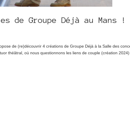
les de Groupe Déjà au Mans !
propose de (re)découvrir 4 créations de Groupe Déjà à la Salle des conce
or théâtral, où nous questionnons les liens de couple (création 2024)