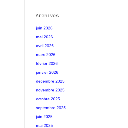
Archives
juin 2026
mai 2026
avril 2026
mars 2026
février 2026
janvier 2026
décembre 2025
novembre 2025
octobre 2025
septembre 2025
juin 2025
mai 2025