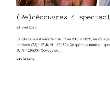
(Re)découvrez 4 spectac
21 avril 2025
La billetterie est ouverte ! Du 17 au 20 juin 2025, on vous 
Le Mans (72) ! 17 JUIN – 19h30« Ce qui nous noue » – quatu
JUIN – 19h30« Cowboy ou…
Lire la suite