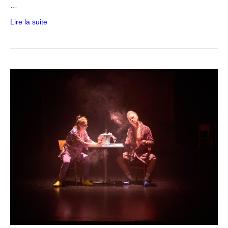
…
Lire la suite