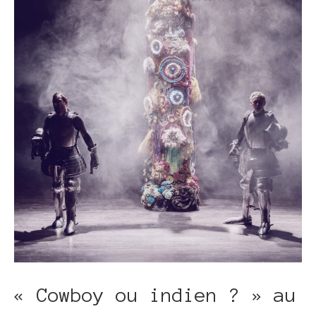
« Cowboy ou indien ? » au