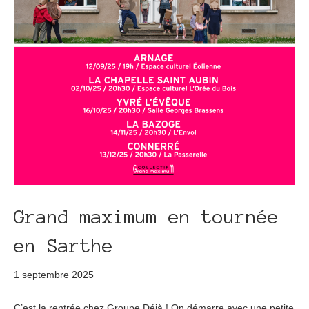
Grand maximum en tournée
en Sarthe
1 septembre 2025
C’est la rentrée chez Groupe Déjà ! On démarre avec une petite