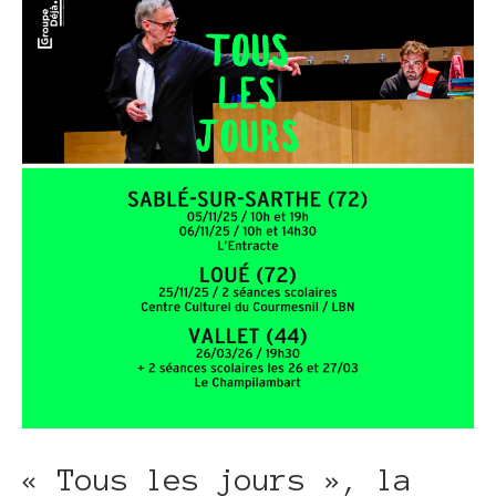
« Tous les jours », la