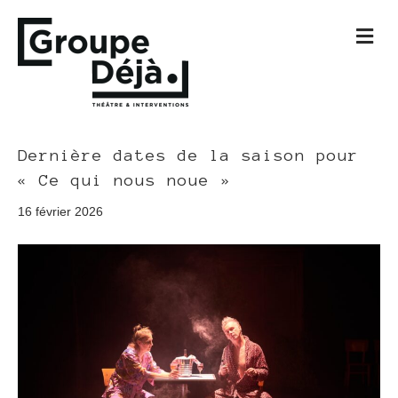
M
e
n
u
Dernière dates de la saison pour
« Ce qui nous noue »
16 février 2026