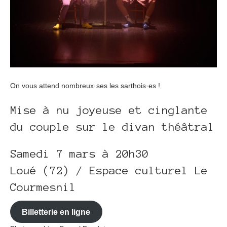
On vous attend nombreux·ses les sarthois·es !
Mise à nu joyeuse et cinglante
du couple sur le divan théâtral
Samedi 7 mars à 20h30
Loué (72) / Espace culturel Le
Courmesnil
Billetterie en ligne