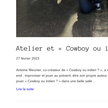
Atelier et « Cowboy ou 
27 février 2023
Antoine Meunier, co-créateur de « Cowboy ou indien ? », a m
end : improviser et jouer au présent, être son propre aute
jouer « Cowboy ou indien ? » dans une belle salle…
Lire la suite