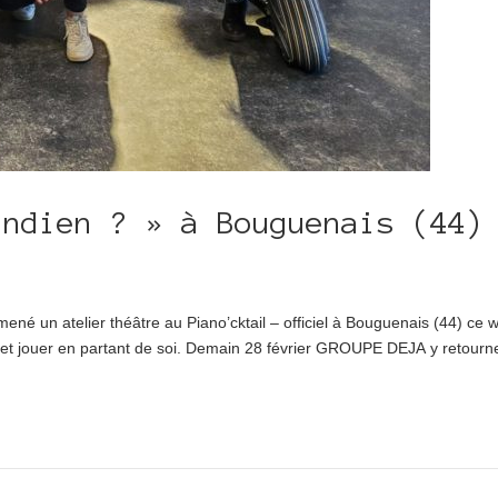
indien ? » à Bouguenais (44)
ené un atelier théâtre au Piano’cktail – officiel à Bouguenais (44) ce 
ur et jouer en partant de soi. Demain 28 février GROUPE DEJA y retourn