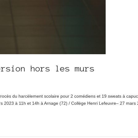
ersion hors les murs
 Procès du harcèlement scolaire pour 2 comédiens et 19 sweats à capu
rs 2023 à 11h et 14h à Arnage (72) / Collège Henri Lefeuvre– 27 mars