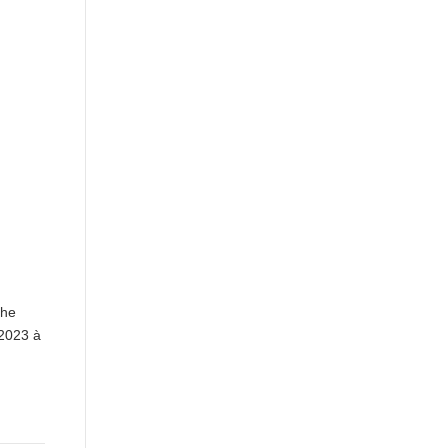
che
 2023 à