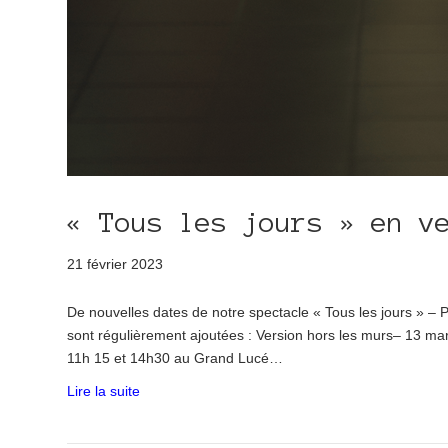
« Tous les jours » en v
21 février 2023
De nouvelles dates de notre spectacle « Tous les jours » –
sont régulièrement ajoutées : Version hors les murs– 13 ma
11h 15 et 14h30 au Grand Lucé…
Lire la suite