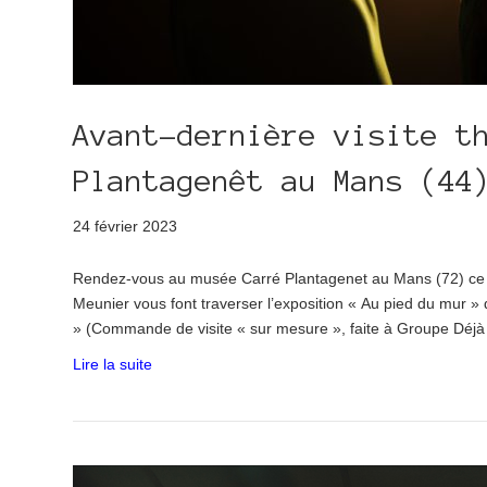
Avant-dernière visite t
Plantagenêt au Mans (44
24 février 2023
Rendez-vous au musée Carré Plantagenet au Mans (72) ce d
Meunier vous font traverser l’exposition « Au pied du mur »
» (Commande de visite « sur mesure », faite à Groupe Déj
Lire la suite