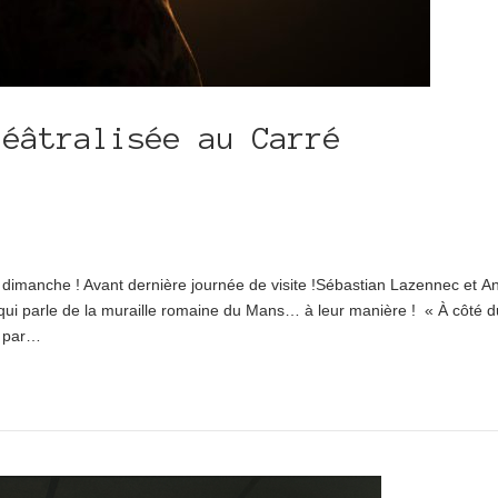
héâtralisée au Carré
)
imanche ! Avant dernière journée de visite !Sébastian Lazennec et An
 qui parle de la muraille romaine du Mans… à leur manière ! « À côté 
à par…