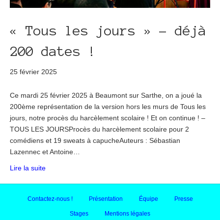
« Tous les jours » – déjà
200 dates !
25 février 2025
Ce mardi 25 février 2025 à Beaumont sur Sarthe, on a joué la
200ème représentation de la version hors les murs de Tous les
jours, notre procès du harcèlement scolaire ! Et on continue ! –
TOUS LES JOURSProcès du harcèlement scolaire pour 2
comédiens et 19 sweats à capucheAuteurs : Sébastian
Lazennec et Antoine…
Lire la suite
Contactez-nous !
Présentation
Équipe
Presse
Stages
Mentions légales