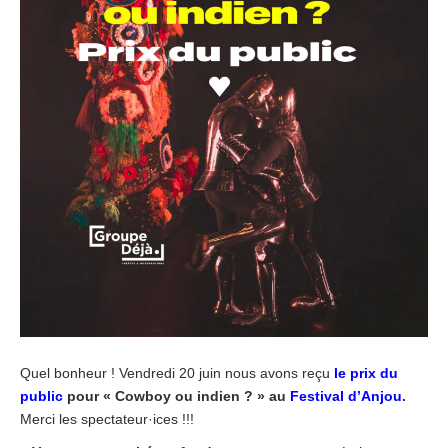
Quel bonheur ! Vendredi 20 juin nous avons reçu
le prix du
public
pour « Cowboy ou indien ? » au
Festival d’Anjou
.
Merci les spectateur·ices !!!