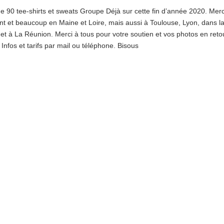
 90 tee-shirts et sweats Groupe Déjà sur cette fin d’année 2020. Merc
 et beaucoup en Maine et Loire, mais aussi à Toulouse, Lyon, dans l
 à La Réunion. Merci à tous pour votre soutien et vos photos en retour
 Infos et tarifs par mail ou téléphone. Bisous