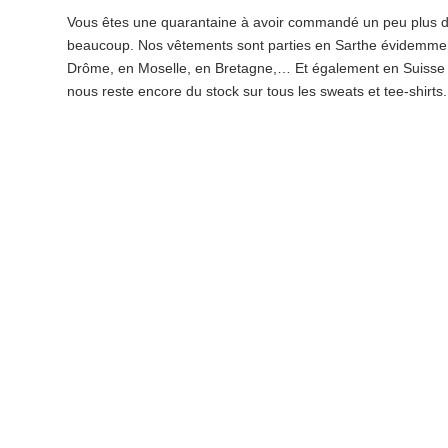
Vous êtes une quarantaine à avoir commandé un peu plus de
beaucoup. Nos vêtements sont parties en Sarthe évidemment
Drôme, en Moselle, en Bretagne,… Et également en Suisse et
nous reste encore du stock sur tous les sweats et tee-shirts.