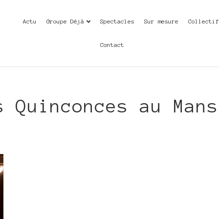
Actu
Groupe Déjà
Spectacles
Sur mesure
Collecti
Contact
s Quinconces au Mans