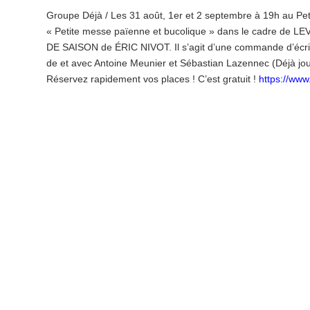
Groupe Déjà / Les 31 août, 1er et 2 septembre à 19h au Pe
« Petite messe païenne et bucolique » dans le cadre de 
DE SAISON de ÉRIC NIVOT. Il s’agit d’une commande d’écri
de et avec Antoine Meunier et Sébastian Lazennec (Déjà jou
Réservez rapidement vos places ! C’est gratuit !
https://ww