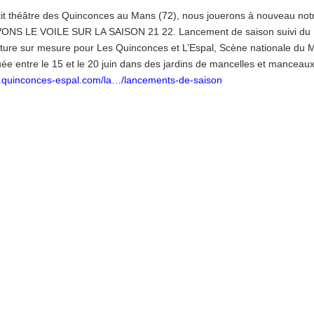
tit théâtre des Quinconces au Mans (72), nous jouerons à nouveau not
LEVONS LE VOILE SUR LA SAISON 21 22. Lancement de saison suivi du
ture sur mesure pour Les Quinconces et L’Espal, Scène nationale du 
ée entre le 15 et le 20 juin dans des jardins de mancelles et manceaux
w.quinconces-espal.com/la…/lancements-de-saison