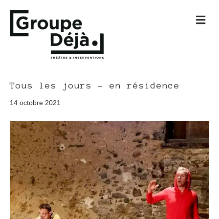
M
e
n
u
Tous les jours – en résidence
14 octobre 2021