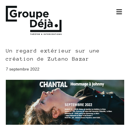
M
e
n
u
Un regard extérieur sur une
création de Zutano Bazar
7 septembre 2022