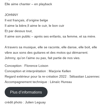
Elle aime chanter – en playback
JOHNNY
Il est français, d’origine belge
Il aime la bière,Il aime le cuir, le bon cuir
Et par dessus tout,
Il aime son public – après ses enfants, sa femme, et sa mère.
A travers sa musique, elle se raconte, elle danse, elle boit, elle
vibre aux sons des guitares et des motos qui démarrent.
Johnny, qu’on l’aime ou pas, fait partie de nos vies.
Conception : Florence Loison
Conception et interprétation : Marjorie Kellen
Regard extérieur pour la re-création 2022 : Sébastian Lazennec
Accompagnement technique : Lénaïc Hureau
Plus d’informations
crédit photo : Julien Leguay