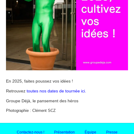
En 2025, faites poussez vos idées !
Retrouvez
toutes nos dates de tournée ici.
Groupe Déjà, le pansement des héros
Photographie : Clément SCZ
Contactez-nous !
Présentation
Équipe
Presse