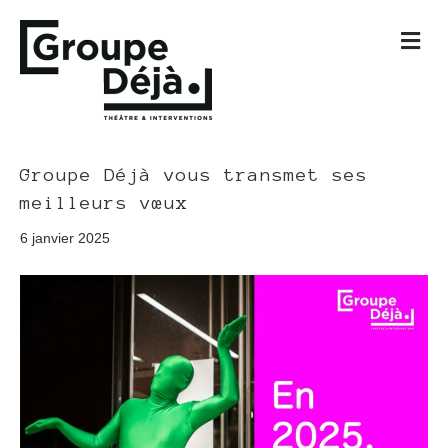
M
e
n
u
Groupe Déjà vous transmet ses
meilleurs vœux
6 janvier 2025