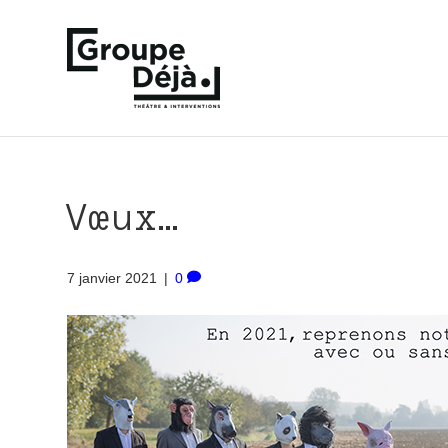
Vœux…
7 janvier 2021
|
0