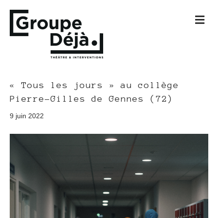
M
e
n
u
« Tous les jours » au collège
Pierre-Gilles de Gennes (72)
9 juin 2022