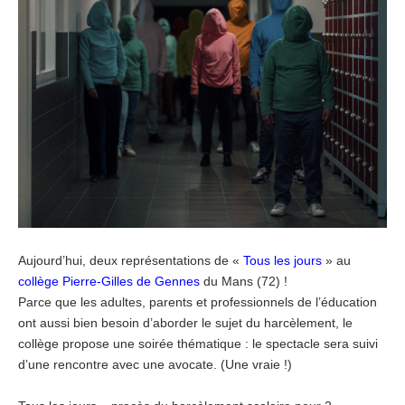
Aujourd’hui, deux représentations de «
Tous les jours
» au
collège Pierre-Gilles de Gennes
du Mans (72) !
Parce que les adultes, parents et professionnels de l’éducation
ont aussi bien besoin d’aborder le sujet du harcèlement, le
collège propose une soirée thématique : le spectacle sera suivi
d’une rencontre avec une avocate. (Une vraie !)